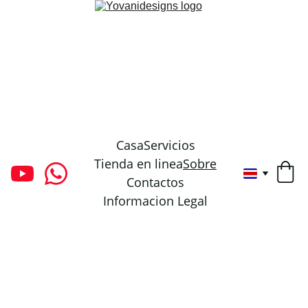
Casa
Servicios
Tienda en linea
Sobre
Contactos
Informacion Legal
Sobre YoVani 